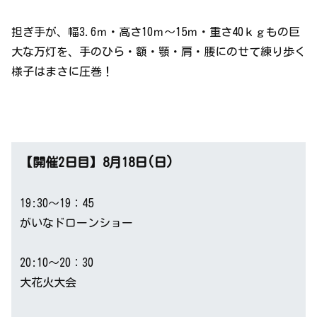
担ぎ手が、幅3.6ｍ・高さ10ｍ～15ｍ・重さ40ｋｇもの巨
大な万灯を、手のひら・額・顎・肩・腰にのせて練り歩く
様子はまさに圧巻！
【開催2日目】8月18日(日)
19:30～19：45
がいなドローンショー
20:10～20：30
大花火大会