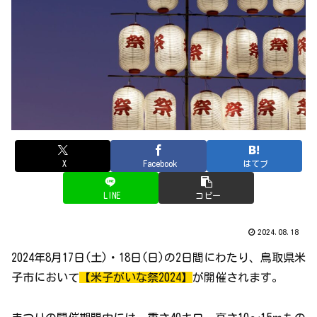
X
Facebook
はてブ
LINE
コピー
2024.08.18
2024年8月17日(土)・18日(日)の2日間にわたり、鳥取県米
子市において
【米子がいな祭2024】
が開催されます。