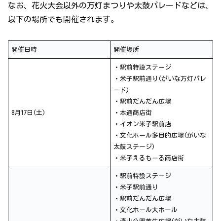
なお、花火大会以外の万灯まつりや太鼓パレードなどは、
以下の場所でも開催されます。
開催日時
開催場所
・駅前特設ステージ
・米子駅前通り(がいな万灯パレ
ード)
・駅前だんだん広場
8月17日(土)
・本通商店街
・イオン米子駅前店
・文化ホール多目的広場(がいな
太鼓ステージ)
・米子えるもーる商店街
・駅前特設ステージ
・米子駅前通り
・駅前だんだん広場
・文化ホール大ホール