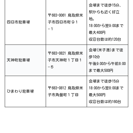
会場まで徒歩15分、
駅からも近く好立
〒683-0061 鳥取県米
地。
四日市駐車場
子市四日市町９１
18:00から翌9:00まで
−１
最大400円
収容台数は約120台
会場(米子港)まで徒
〒683-0821 鳥取県米
歩10分
天神町駐車場
子市天神町１丁目１
午後9:00から午前8:00
−５
まで最大500円
会場まで徒歩15分
〒683-0812 鳥取県米
18:00から翌8:00まで
ひまわり駐車場
子市角盤町１丁目
最大500円
収容台数は約160台