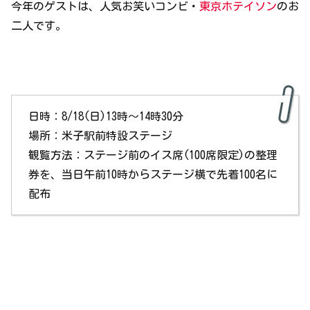
今年のゲストは、人気お笑いコンビ・
東京ホテイソン
のお
二人です。
日時：8/18(日)13時～14時30分
場所：米子駅前特設ステージ
観覧方法：ステージ前のイス席(100席限定)の整理
券を、当日午前10時からステージ横で先着100名に
配布