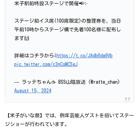
米子駅前特設ステージで開催📢✨
ステージ前イス席(100席限定)の整理券を、当日
午前10時からステージ横で先着100名様に配布し
ます🙌
詳細はコチラから⇩
https://t.co/JAdb6da9Vb
pic.twitter.com/c3nCqMCSgJ
— ラッテちゃん☕️ BSS山陰放送 (@ratte_chan)
August 15, 2024
【米子がいな祭】では、例年芸能人ゲストを招いてステー
ジショーが行われています。