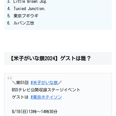
3. Little Brown Jog.
4. Tuxied Junction.
5. 東京ブギウギ
6. ルパン三世
【米子がいな祭2024】ゲストは誰？
＼第51回
#米子がいな祭
／
BSSテレビ公開収録ステージイベント
ゲストは
#東京ホテイソン
8/18(日)13時～14時30分