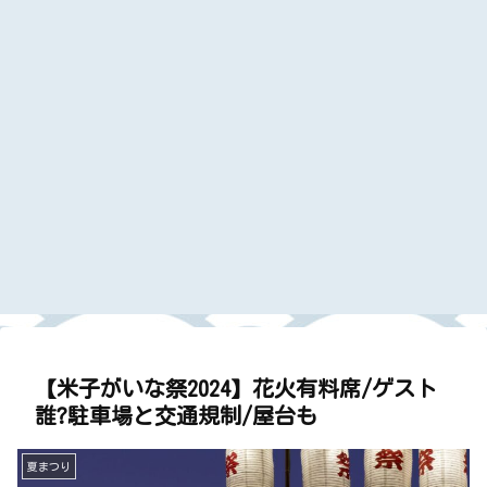
【米子がいな祭2024】花火有料席/ゲスト
誰?駐車場と交通規制/屋台も
夏まつり