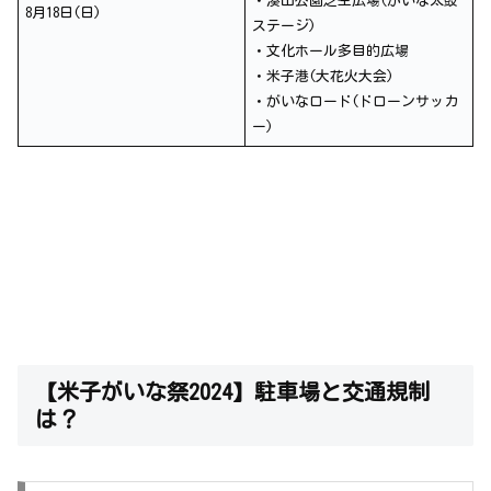
・湊山公園芝生広場(がいな太鼓
8月18日(日)
ステージ)
・文化ホール多目的広場
・米子港(大花火大会)
・がいなロード(ドローンサッカ
ー)
【米子がいな祭2024】駐車場と交通規制
は？