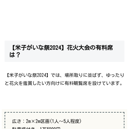
【米子がいな祭2024】花火大会の有料席
は？
【米子がいな祭2024】では、場所取りに並ばず、ゆったり
と花火を鑑賞したい方向けに有料観覧席を設けています。
広さ：2m×2m区画(1人～5人程度)