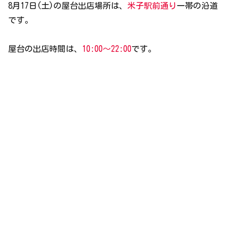
8月17日(土)の屋台出店場所は、
米子駅前通り
一帯の沿道
です。
屋台の出店時間は、
10:00～22:00
です。