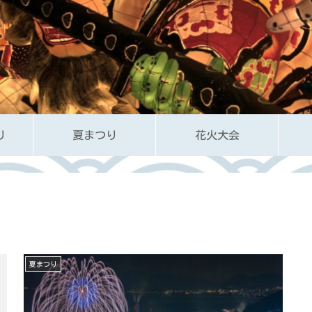
り
夏まつり
花火大会
夏まつり