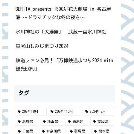
BERITA presents ISOGAI花火劇場 in 名古屋
港 ～ドラマチックな冬の夜を～
氷川神社の「大湯祭」 武蔵一宮氷川神社
高尾山もみじまつり2024
鉄道ファン必見！「万博鉄道まつり2024 with
観光EXPO」
タグ
2024年8月
2024年10月
2024年9月
茨城県
埼玉県
東京都
愛知県
千葉県
神奈川県
群馬県
熊本県