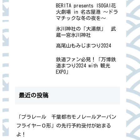
BERITA presents ISOGAI花
火劇場 in 名古屋港 ～ドラ
マチックな冬の夜を～
氷川神社の「大湯祭」 武
蔵一宮氷川神社
高尾山もみじまつり2024
鉄道ファン必見！「万博鉄
道まつり2024 with 観光
EXPO」
最近の投稿
「プラレール 千葉都市モノレールアーバン
フライヤー０形」の先行予約受付が始まる
よ！