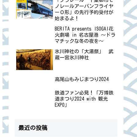
ノレールアーバンフライヤ
ー０形」の先行予約受付が
始まるよ！
BERITA presents ISOGAI花
火劇場 in 名古屋港 ～ドラ
マチックな冬の夜を～
氷川神社の「大湯祭」 武
蔵一宮氷川神社
高尾山もみじまつり2024
鉄道ファン必見！「万博鉄
道まつり2024 with 観光
EXPO」
最近の投稿