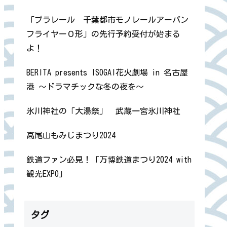
「プラレール 千葉都市モノレールアーバン
フライヤー０形」の先行予約受付が始まる
よ！
BERITA presents ISOGAI花火劇場 in 名古屋
港 ～ドラマチックな冬の夜を～
氷川神社の「大湯祭」 武蔵一宮氷川神社
高尾山もみじまつり2024
鉄道ファン必見！「万博鉄道まつり2024 with
観光EXPO」
タグ