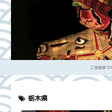
ご当地まつ
栃木県