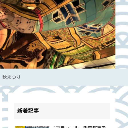
秋まつり
新着記事
「プラレール 千葉都市モ