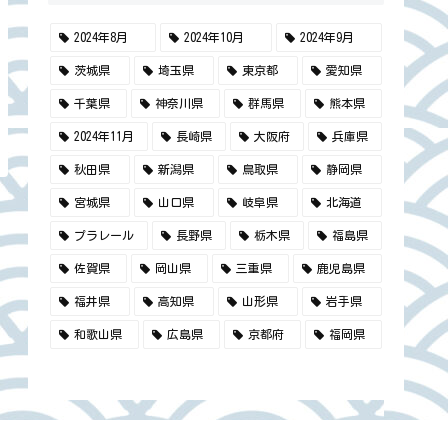
2024年8月
2024年10月
2024年9月
茨城県
埼玉県
東京都
愛知県
千葉県
神奈川県
群馬県
熊本県
2024年11月
長崎県
大阪府
兵庫県
秋田県
新潟県
鳥取県
静岡県
宮城県
山口県
岐阜県
北海道
プラレール
長野県
栃木県
福島県
佐賀県
岡山県
三重県
鹿児島県
福井県
高知県
山形県
岩手県
和歌山県
広島県
京都府
福岡県