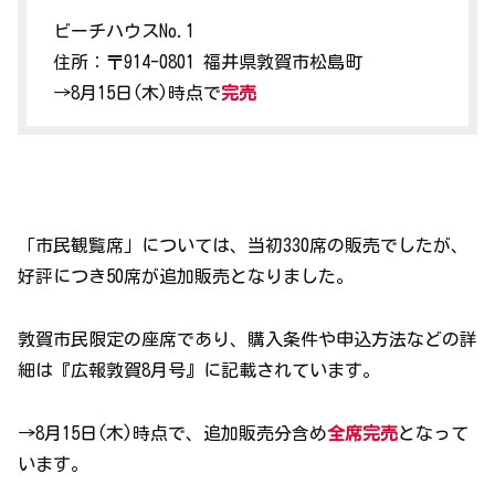
ビーチハウスNo.1
住所：〒914-0801 福井県敦賀市松島町
→8月15日(木)時点で
完売
「市民観覧席」については、当初330席の販売でしたが、
好評につき50席が追加販売となりました。
敦賀市民限定の座席であり、購入条件や申込方法などの詳
細は『広報敦賀8月号』に記載されています。
→8月15日(木)時点で、追加販売分含め
全席完売
となって
います。