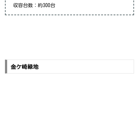
収容台数：約300台
金ケ崎緑地