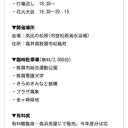
・灯篭流し 18:30～
・花火大会 19:30～20：15
▼開催場所
会場：気比の松原(市営松原海水浴場)
住所：福井県敦賀市松島町
▼
臨時駐車場
(無料/2,000台)
・敦賀市総合運動公園
・敦賀看護大学
・きらめきみなと館横
・プラザ萬象
・金ヶ崎緑地
▼
有料席
有料観覧席…各浜茶屋にて販売。今年度分は完