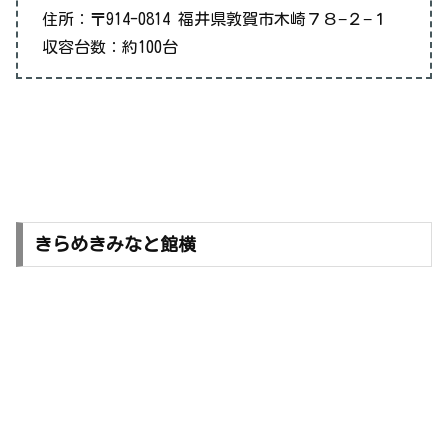
住所：〒914-0814 福井県敦賀市木崎７８−２−１
収容台数：約100台
きらめきみなと館横