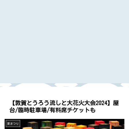
【敦賀とうろう流しと大花火大会2024】屋
台/臨時駐車場/有料席チケットも
夏まつり