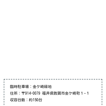
臨時駐車場：金ケ崎緑地
住所：〒914-0079 福井県敦賀市金ケ崎町１−１
収容台数：約150台