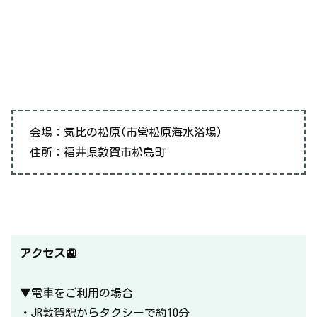
会場：気比の松原(市営松原海水浴場)
住所：福井県敦賀市松島町
アクセス🚉
▼電車をご利用の場合
・JR敦賀駅からタクシーで約10分