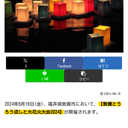
X
Facebook
はてブ
LINE
コピー
2024.08.15
2024年8月16日(金)、福井県敦賀市において、
【敦賀とう
ろう流しと大花火大会2024】
が開催されます。