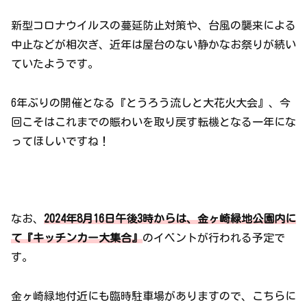
新型コロナウイルスの蔓延防止対策や、台風の襲来による
中止などが相次ぎ、近年は屋台のない静かなお祭りが続い
ていたようです。
6年ぶりの開催となる『とうろう流しと大花火大会』、今
回こそはこれまでの賑わいを取り戻す転機となる一年にな
ってほしいですね！
なお、
2024年8月16日午後3時からは、金ヶ崎緑地公園内に
て『キッチンカー大集合』
のイベントが行われる予定で
す。
金ヶ崎緑地付近にも臨時駐車場がありますので、こちらに