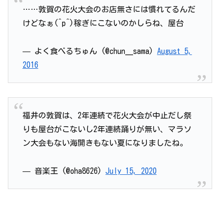
……敦賀の花火大会のお店無さには慣れてるんだ
けどなぁ(^p^)稼ぎにこないのかしらね、屋台
— よく食べるちゅん (@chun__sama)
August 5,
2016
福井の敦賀は、2年連続で花火大会が中止だし祭
りも屋台がこないし2年連続踊りが無い、マラソ
ン大会もない海開きもない夏になりましたね。
— 音楽王 (@oha8626)
July 15, 2020