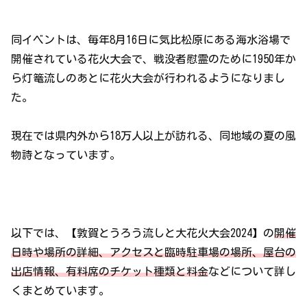
同イベントは、毎年8月16日に気比松原にある海水浴場で
開催されている花火大会で、戦没者慰霊のために1950年か
ら灯篭流しのあとに花火大会が行われるようになりまし
た。
現在では県内外から18万人以上が訪れる、同地域の夏の風
物詩となっています。
以下では、【敦賀とうろう流しと大花火大会2024】の
開催
日時や場所の詳細、アクセスと臨時駐車場の場所、屋台の
出店情報、有料席のチケット種類と料金
などについて詳し
くまとめています。