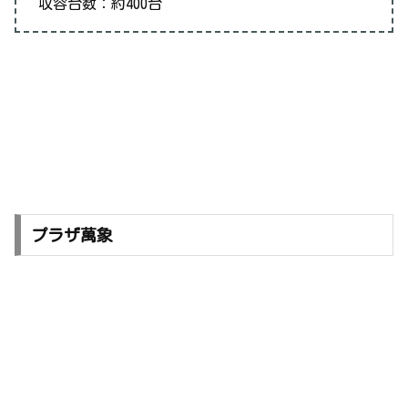
収容台数：約400台
プラザ萬象