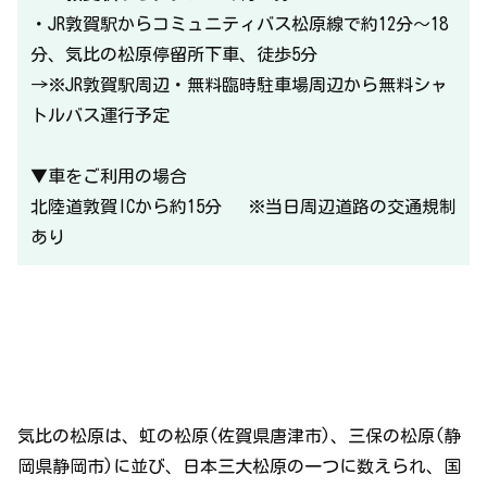
・JR敦賀駅からコミュニティバス松原線で約12分～18
分、気比の松原停留所下車、徒歩5分
→※JR敦賀駅周辺・無料臨時駐車場周辺から無料シャ
トルバス運行予定
▼車をご利用の場合
北陸道敦賀ICから約15分 ※当日周辺道路の交通規制
あり
気比の松原は、虹の松原(佐賀県唐津市)、三保の松原(静
岡県静岡市)に並び、日本三大松原の一つに数えられ、国