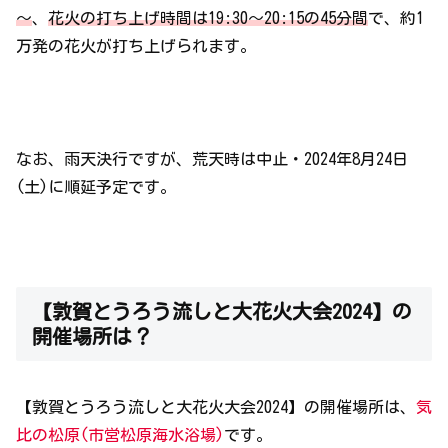
～
、
花火の打ち上げ時間は19:30～20:15の45分間
で、約1
万発の花火が打ち上げられます。
なお、雨天決行ですが、荒天時は中止・2024年8月24日
(土)に順延予定です。
【敦賀とうろう流しと大花火大会2024】の
開催場所は？
【敦賀とうろう流しと大花火大会2024】の開催場所は、
気
比の松原
(市営松原海水浴場)
です。