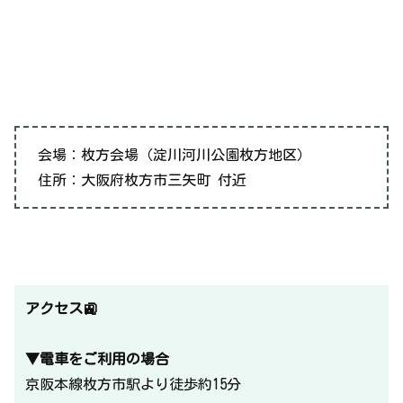
会場：枚方会場（淀川河川公園枚方地区）
住所：大阪府枚方市三矢町 付近
アクセス🚉
▼電車をご利用の場合
京阪本線枚方市駅より徒歩約15分