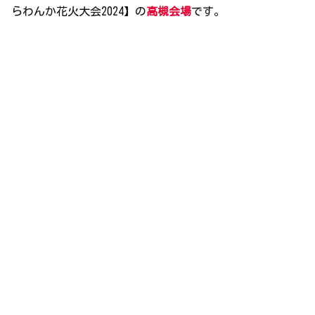
らわんか花火大会2024】の
高槻会場
です。