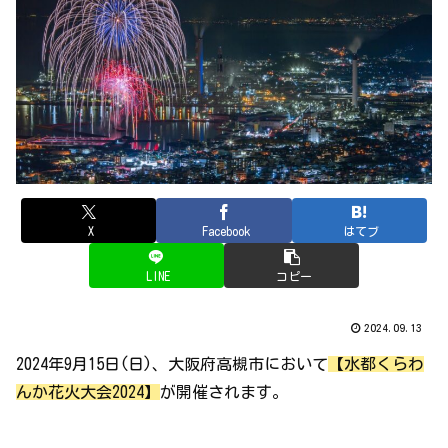
X
Facebook
はてブ
LINE
コピー
2024.09.13
2024年9月15日(日)、大阪府高槻市において
【水都くらわ
んか花火大会2024】
が開催されます。