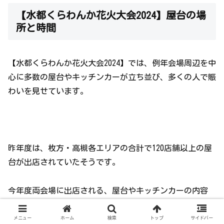
【水都くらわんか花火大会2024】屋台の場
所と時間
【水都くらわんか花火大会2024】では、例年会場周辺を中
心に多数の屋台やキッチンカーが立ち並び、多くの人で賑
わいを見せています。
昨年度は、枚方・高槻各エリアの合計で120店舗以上の屋
台が出店されていたそうです。
今年度両会場に出店される、屋台やキッチンカーの内容
は、以下の『グルメマップ』をご確認下さい👇
メニュー
ホーム
検索
トップ
サイドバー