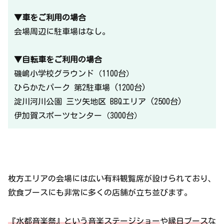
▼車をご利用の場合
会場周辺に駐車場はなし。
▼自転車をご利用の場合
磯嶋小学校グラウンド（1100台）
ひらかたパーク 第2駐車場 (1200台)
淀川河川公園 三ツ矢地区 BBQエリア (2500台)
伊加賀スポーツセンター（3000台）
枚方エリアの会場には広い有料観覧席が設けられており、
飲食ブースにも非常に多くの店舗が立ち並びます。
『水都音楽祭』という音楽ステージショー
や
縁日ブース
な