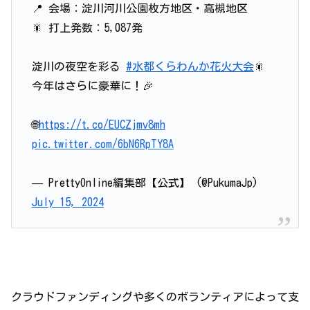
📍 会場：淀川河川公園枚方地区・高槻地区
🎇 打上発数：5,087発
淀川の夜空を彩る
#水都くらわんか花火大会
🎇
今年はさらに豪華に！🎉
🌐
https://t.co/EUCZjmv8mh
pic.twitter.com/6bN6RpTY8A
— PrettyOnline編集部【公式】 (@PukumaJp)
July 15, 2024
クラウドファンディングや多くのボランティアによって支