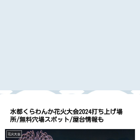
水都くらわんか花火大会2024打ち上げ場
所/無料穴場スポット/屋台情報も
花火大会