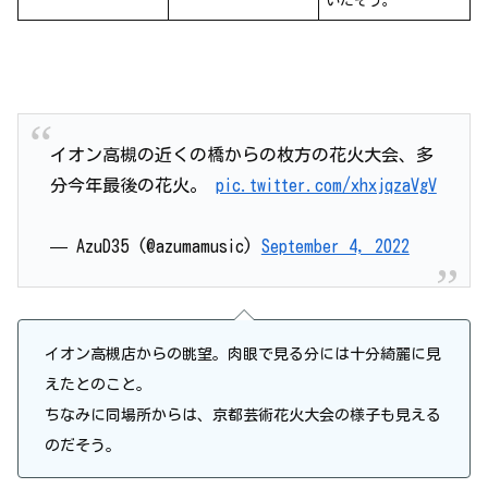
いたそう。
イオン高槻の近くの橋からの枚方の花火大会、多
分今年最後の花火。
pic.twitter.com/xhxjqzaVgV
— AzuD35 (@azumamusic)
September 4, 2022
イオン高槻店からの眺望。肉眼で見る分には十分綺麗に見
えたとのこと。
ちなみに同場所からは、京都芸術花火大会の様子も見える
のだそう。